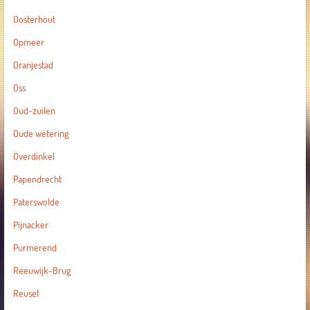
Oosterhout
Opmeer
Oranjestad
Oss
Oud-zuilen
Oude wetering
Overdinkel
Papendrecht
Paterswolde
Pijnacker
Purmerend
Reeuwijk-Brug
Reusel