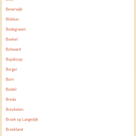
Beverwijk
Blokker
Bodegraven
Boekel
Bolsward
Bopskoop
Borger
Born
Boxtel
Breda
Breukelen
Broek op Langedijk
Broekland