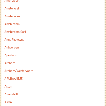
Amersfoort
Amstelveel
Amstelveen
Amsterdam
Amsterdam Oost
Anna Paulowna
Antwerpen
Apeldoorn
Arnhem
Arnhem/Westervoort
ARUBAANTJE
Assen
Assendelft
Asten