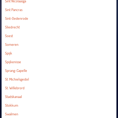
Sint Nicolaasga
Sint Pancras
Sint-Oedenrode
Sliedrecht
Soest
Someren
Spijk
Spijkenisse
Sprang-Capelle
St. Michielsgestel
St. Willebrord
Stadskanaal
Stokkum
Swalmen