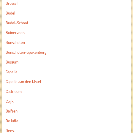
Brussel
Budel
Budel-Schoot
Buinerveen
Bunschoten
Bunschoten-Spakenburg
Bussum
Capelle
Capelle aan den IJssel
Castricum
Cuijk
Dalfsen
De lutte
Deest