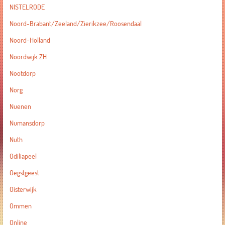
NISTELRODE
Noord-Brabant/Zeeland/Zierikzee/Roosendaal
Noord-Holland
Noordwijk ZH
Nootdorp
Norg
Nuenen
Numansdorp
Nuth
Odiliapeel
Oegstgeest
Oisterwijk
Ommen
Online