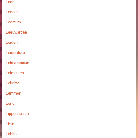
Leek
Leende
Leersum
Leeuwarden
Leiden
Leiderdorp
Leidschendam
Leimuiden
Lelystad
Lemmer
Lent
Lippenhuizen
Lisse
Lobith