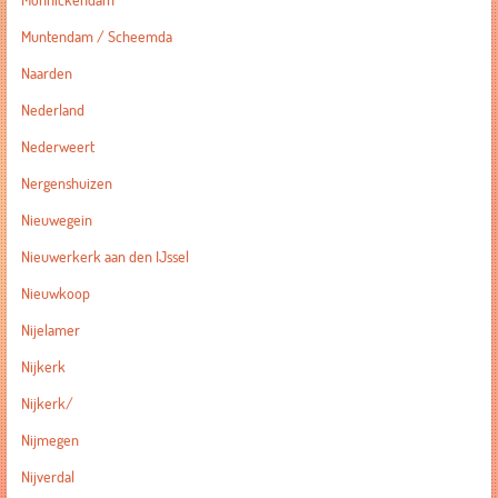
Monnickendam
Muntendam / Scheemda
Naarden
Nederland
Nederweert
Nergenshuizen
Nieuwegein
Nieuwerkerk aan den IJssel
Nieuwkoop
Nijelamer
Nijkerk
Nijkerk/
Nijmegen
Nijverdal