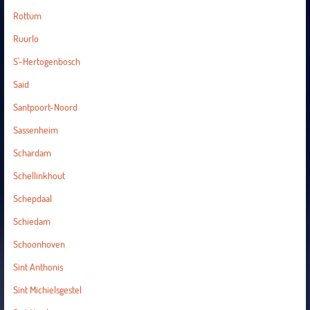
Rottum
Ruurlo
S'-Hertogenbosch
Said
Santpoort-Noord
Sassenheim
Schardam
Schellinkhout
Schepdaal
Schiedam
Schoonhoven
Sint Anthonis
Sint Michielsgestel