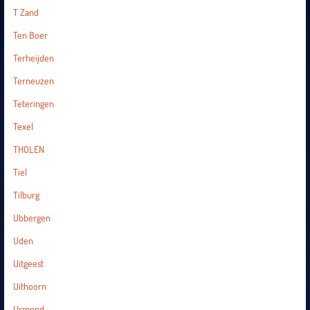
T Zand
Ten Boer
Terheijden
Terneuzen
Teteringen
Texel
THOLEN
Tiel
Tilburg
Ubbergen
Uden
Uitgeest
Uithoorn
Urmond