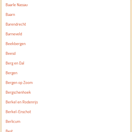
Baarle Nassau
Baarn
Barendrecht
Barneveld
Beekbergen
Beesd
Berg en Dal
Bergen
Bergen op Zoom
Bergschenhoek
Berkel en Rodenrijs
Berkel-Enschot
Berlicum
Best