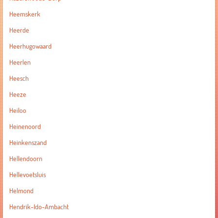
Heemskerk
Heerde
Heerhugowaard
Heerlen
Heesch
Heeze
Heiloo
Heinenoord
Heinkenszand
Hellendoorn
Hellevoetsluis
Helmond
Hendrik-Ido-Ambacht