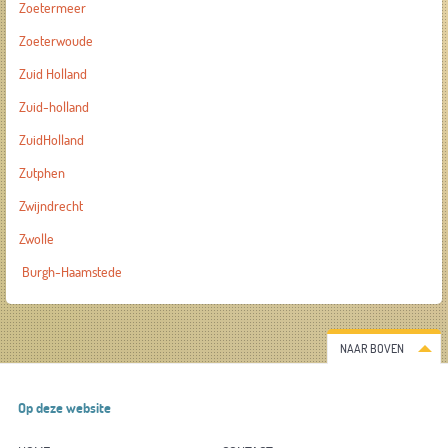
Zoetermeer
Zoeterwoude
Zuid Holland
Zuid-holland
ZuidHolland
Zutphen
Zwijndrecht
Zwolle
Burgh-Haamstede
NAAR BOVEN
Op deze website