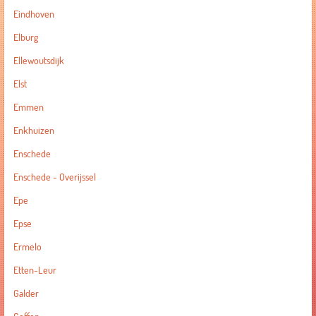
Eindhoven
Elburg
Ellewoutsdijk
Elst
Emmen
Enkhuizen
Enschede
Enschede - Overijssel
Epe
Epse
Ermelo
Etten-Leur
Galder