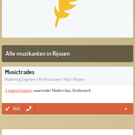
Alle muzikanten in Rijssen
Musictrades
Mastering Engineer | Professioneel | Man | Rijssen
3 eigenschappen
waaronder Masterclass, Studiowerk
KvK
»