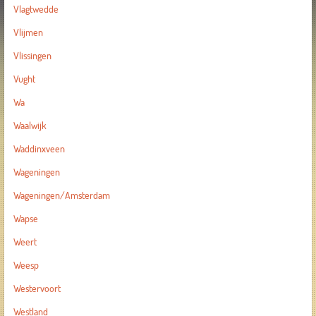
Vlagtwedde
Vlijmen
Vlissingen
Vught
Wa
Waalwijk
Waddinxveen
Wageningen
Wageningen/Amsterdam
Wapse
Weert
Weesp
Westervoort
Westland