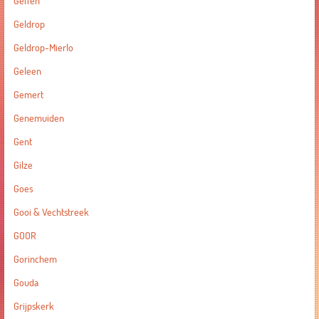
Geffen
Geldrop
Geldrop-Mierlo
Geleen
Gemert
Genemuiden
Gent
Gilze
Goes
Gooi & Vechtstreek
GOOR
Gorinchem
Gouda
Grijpskerk