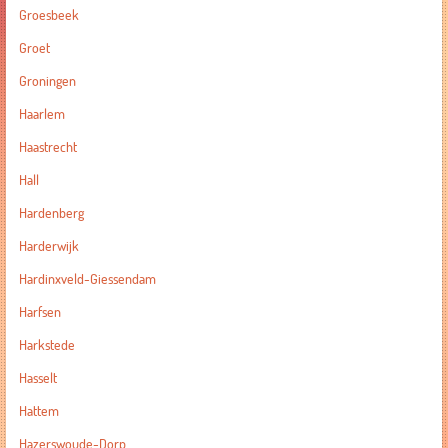
Groesbeek
Groet
Groningen
Haarlem
Haastrecht
Hall
Hardenberg
Harderwijk
Hardinxveld-Giessendam
Harfsen
Harkstede
Hasselt
Hattem
Hazerswoude-Dorp