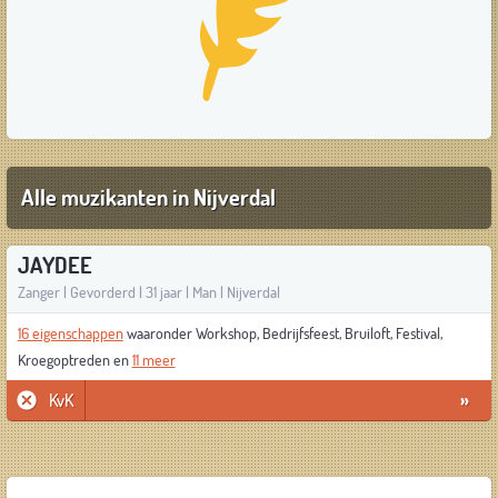
Alle muzikanten in Nijverdal
JAYDEE
Zanger | Gevorderd | 31 jaar | Man | Nijverdal
16 eigenschappen
waaronder Workshop, Bedrijfsfeest, Bruiloft, Festival,
Kroegoptreden en
11 meer
KvK
»