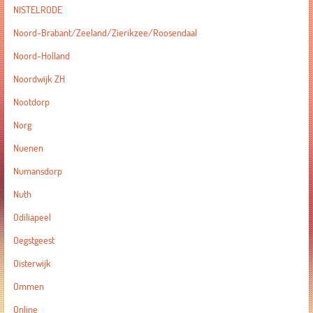
NISTELRODE
Noord-Brabant/Zeeland/Zierikzee/Roosendaal
Noord-Holland
Noordwijk ZH
Nootdorp
Norg
Nuenen
Numansdorp
Nuth
Odiliapeel
Oegstgeest
Oisterwijk
Ommen
Online