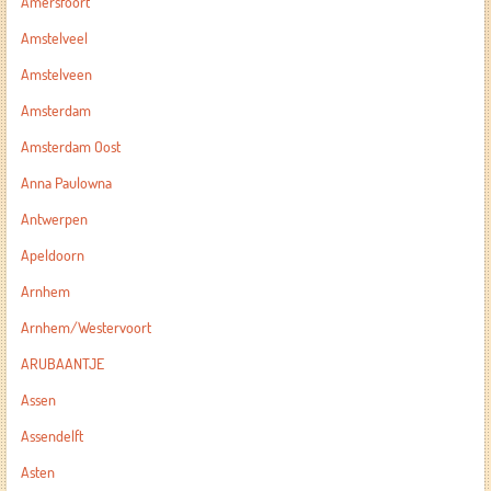
Amersfoort
Amstelveel
Amstelveen
Amsterdam
Amsterdam Oost
Anna Paulowna
Antwerpen
Apeldoorn
Arnhem
Arnhem/Westervoort
ARUBAANTJE
Assen
Assendelft
Asten