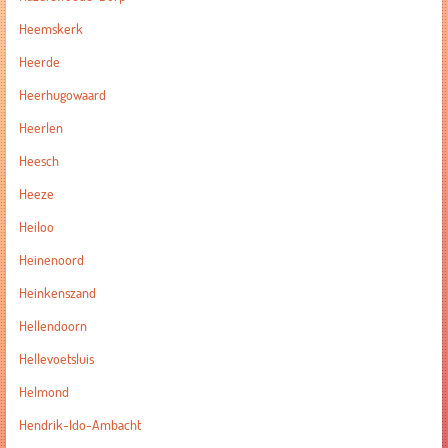
Heemskerk
Heerde
Heerhugowaard
Heerlen
Heesch
Heeze
Heiloo
Heinenoord
Heinkenszand
Hellendoorn
Hellevoetsluis
Helmond
Hendrik-Ido-Ambacht