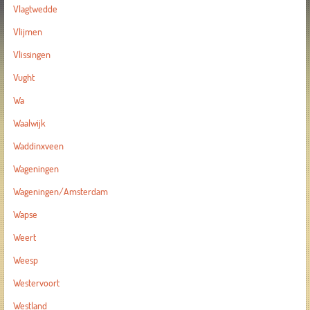
Vlagtwedde
Vlijmen
Vlissingen
Vught
Wa
Waalwijk
Waddinxveen
Wageningen
Wageningen/Amsterdam
Wapse
Weert
Weesp
Westervoort
Westland