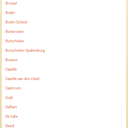
Brussel
Budel
Budel-Schoot
Buinerveen
Bunschoten
Bunschoten-Spakenburg
Bussum
Capelle
Capelle aan den IJssel
Castricum
Cuijk
Dalfsen
De lutte
Deest