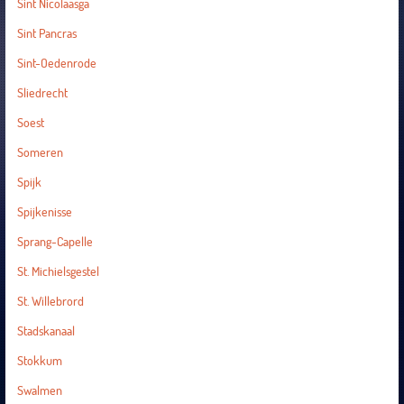
Sint Nicolaasga
Sint Pancras
Sint-Oedenrode
Sliedrecht
Soest
Someren
Spijk
Spijkenisse
Sprang-Capelle
St. Michielsgestel
St. Willebrord
Stadskanaal
Stokkum
Swalmen