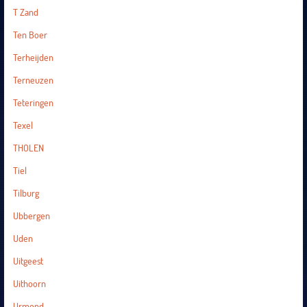
T Zand
Ten Boer
Terheijden
Terneuzen
Teteringen
Texel
THOLEN
Tiel
Tilburg
Ubbergen
Uden
Uitgeest
Uithoorn
Urmond