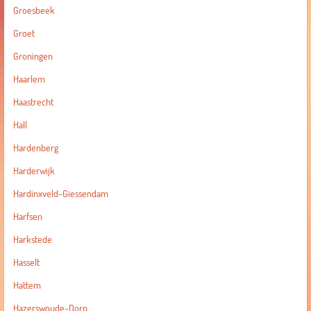
Groesbeek
Groet
Groningen
Haarlem
Haastrecht
Hall
Hardenberg
Harderwijk
Hardinxveld-Giessendam
Harfsen
Harkstede
Hasselt
Hattem
Hazerswoude-Dorp