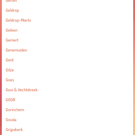
Geffen
Geldrop
Geldrop-Mierlo
Geleen
Gemert
Genemuiden
Gent
Gilze
Goes
Gooi & Vechtstreek
GOOR
Gorinchem
Gouda
Grijpskerk