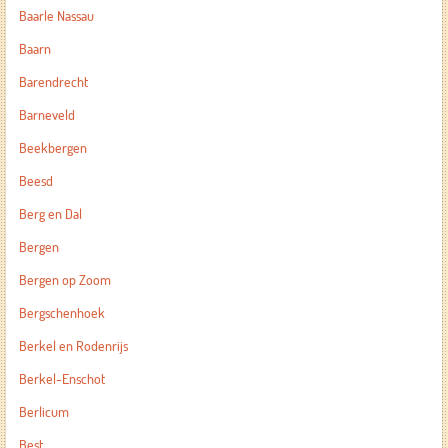
Baarle Nassau
Baarn
Barendrecht
Barneveld
Beekbergen
Beesd
Berg en Dal
Bergen
Bergen op Zoom
Bergschenhoek
Berkel en Rodenrijs
Berkel-Enschot
Berlicum
Best