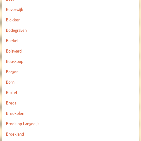
Beverwijk
Blokker
Bodegraven
Boekel
Bolsward
Bopskoop
Borger
Born
Boxtel
Breda
Breukelen
Broek op Langedijk
Broekland