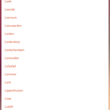
Leek
Leende
Leersum
Leeuwarden
Leiden
Leiderdorp
Leidschendam
Leimuiden
Lelystad
Lemmer
Lent
Lippenhuizen
Lisse
Lobith