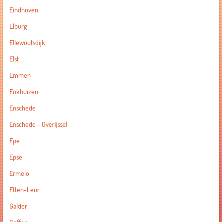
Eindhoven
Elburg
Ellewoutsdijk
Elst
Emmen
Enkhuizen
Enschede
Enschede - Overijssel
Epe
Epse
Ermelo
Etten-Leur
Galder