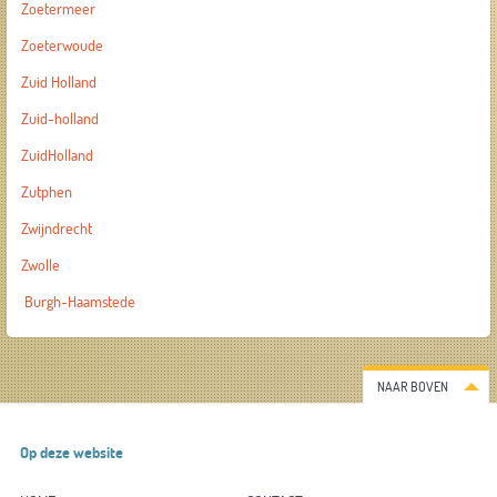
Zoetermeer
Zoeterwoude
Zuid Holland
Zuid-holland
ZuidHolland
Zutphen
Zwijndrecht
Zwolle
Burgh-Haamstede
NAAR BOVEN
Op deze website