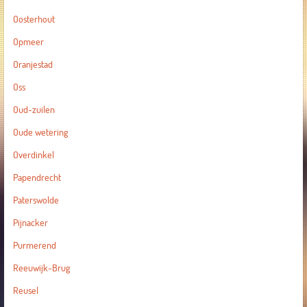
Oosterhout
Opmeer
Oranjestad
Oss
Oud-zuilen
Oude wetering
Overdinkel
Papendrecht
Paterswolde
Pijnacker
Purmerend
Reeuwijk-Brug
Reusel