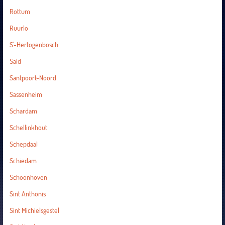
Rottum
Ruurlo
S'-Hertogenbosch
Said
Santpoort-Noord
Sassenheim
Schardam
Schellinkhout
Schepdaal
Schiedam
Schoonhoven
Sint Anthonis
Sint Michielsgestel