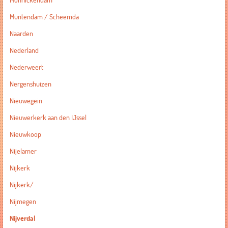
Monnickendam
Muntendam / Scheemda
Naarden
Nederland
Nederweert
Nergenshuizen
Nieuwegein
Nieuwerkerk aan den IJssel
Nieuwkoop
Nijelamer
Nijkerk
Nijkerk/
Nijmegen
Nijverdal