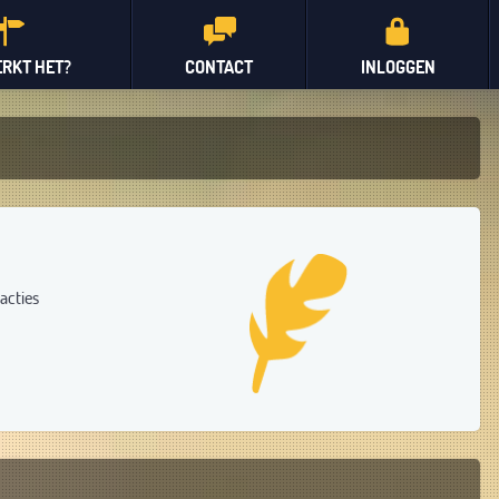
RKT HET?
CONTACT
INLOGGEN
acties