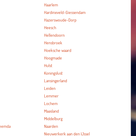
Haarlem
Hardinxveld-Giessendam
Hazerswoude-Dorp
Heesch
Hellendoorn
Hensbroek
Hoeksche waard
Hoogmade
Hulst
Koningslust
Lansingerland
Leiden
Lemmer
Lochem
Maasland
Middelburg
heemda
Naarden
Nieuwerkerk aan den IJssel