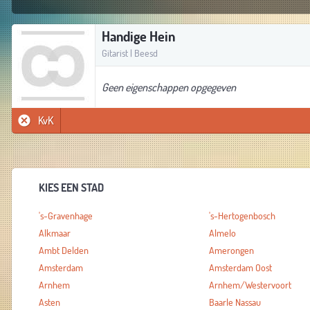
Handige Hein
Gitarist | Beesd
Geen eigenschappen opgegeven
KvK
KIES EEN STAD
's-Gravenhage
's-Hertogenbosch
Alkmaar
Almelo
Ambt Delden
Amerongen
Amsterdam
Amsterdam Oost
Arnhem
Arnhem/Westervoort
Asten
Baarle Nassau