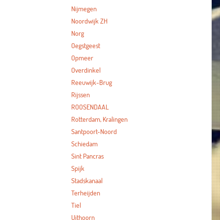
Nijmegen
Noordwijk ZH
Norg
Oegstgeest
Opmeer
Overdinkel
Reeuwijk-Brug
Rijssen
ROOSENDAAL
Rotterdam, Kralingen
Santpoort-Noord
Schiedam
Sint Pancras
Spijk
Stadskanaal
Terheijden
Tiel
Uithoorn