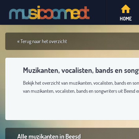
HOME
« Terug naar het overzicht
Muzikanten, vocalisten, bands en song
Bekijk het overzicht van muzikanten, vocalisten, bands en so
van muzikanten, vocalisten, bands en songwriters uit Beesd 
Alle muzikanten in Beesd